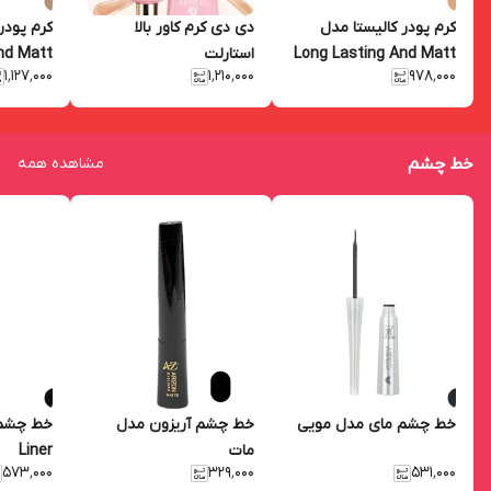
کرم پودر کالیستا مدل
دی دی کرم کاور بالا
کرم پودر
Long Lasting And Matt
استارلت
nd Matt
۱٬۱۲۷٬۰۰۰
۱٬۲۱۰٬۰۰۰
۹۷۸٬۰۰۰
شماره M14 حجم 35 میلی
شماره M15
لیتر
خط چشم
مشاهده همه
خط چشم مای مدل مویی
خط چشم آریزون مدل
مات
Liner
۵۷۳٬۰۰۰
۳۲۹٬۰۰۰
۵۳۱٬۰۰۰