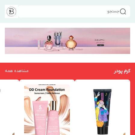
جستجو
کرم پودر
مشاهده همه