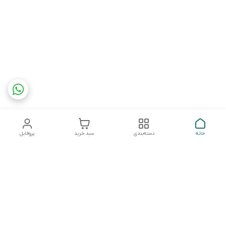
خانه
دسته‌بندی
سبد خرید
پروفایل
دسترسی سریع
تماس با ما
شکایات