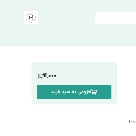
911,000
افزودن به سبد خرید
جدا