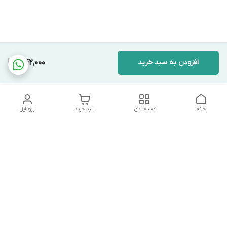
افزودن به سبد خرید
342,000
خانه
دسته‌بندی
سبد خرید
پروفایل
دسترسی سریع
تماس با ما
شکایات
درباره ما
قوانین و مقررات