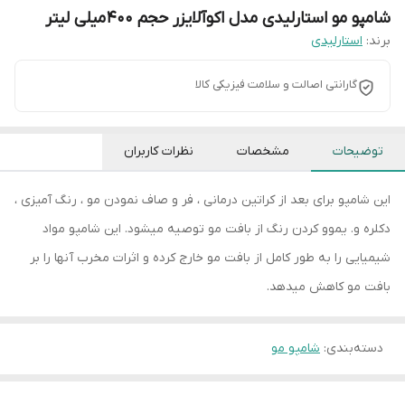
شامپو مو استارلیدی مدل اکوآلایزر حجم 400 میلی لیتر
برند:
استارلیدی
گارانتی اصالت و سلامت فیزیکی کالا
توضیحات
مشخصات
نظرات کاربران
این شامپو برای بعد از کراتین درمانی ، فر و صاف نمودن مو ، رنگ آمیزی ،
دکلره و. یموو کردن رنگ از بافت مو توصیه میشود. این شامپو مواد
شیمیایی را به طور کامل از بافت مو خارج کرده و اثرات مخرب آنها را بر
بافت مو کاهش میدهد.
دسته‌بندی
:
شامپو مو