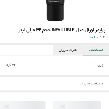
پرایمر لورآل مدل INFAILLIBLE حجم 32 میلی لیتر
برند:
لورآل
مشخصات
نظرات کاربران
وزن
32 گرم
دسته‌بندی
:
پرایمر