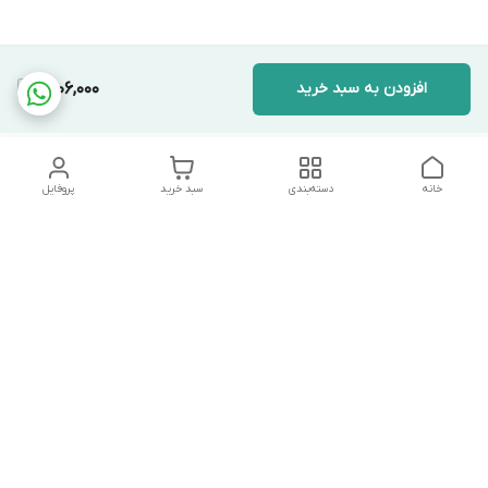
افزودن به سبد خرید
1,806,000
خانه
دسته‌بندی
سبد خرید
پروفایل
دسترسی سریع
تماس با ما
شکایات
درباره ما
قوانین و مقررات
سیاست حریم خصوصی