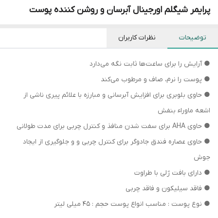
پرایمر شیگلم اورجینال آبرسان و روشن کننده پوست
توضیحات
نظرات کاربران
● آرایش را برای ساعت‌ها ثابت نگه می‌دارد
● پوست را نرم، صاف و مرطوب می‌کند
● حاوی بلوبری برای افزایش آبرسانی و مبارزه با علائم پیری ناشی از
اشعه ماوراء بنفش
● حاوی AHA برای سفت شدن منافذ و کنترل چربی برای مدت طولانی
● حاوی عصاره فندق جادوگر برای کنترل چربی و و جلوگیری از ایجاد
جوش
● دارای بافت ژلی با طراوت
● فاقد سیلیکون و فاقد چربی
● نوع پوست : مناسب انواع پوست حجم : 45 میلی لیتر