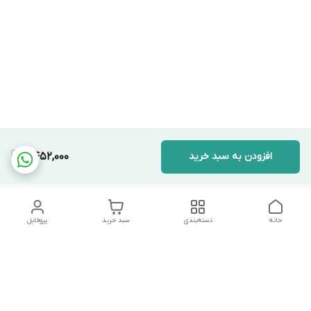
افزودن به سبد خرید
2,452,000
خانه
دسته‌بندی
سبد خرید
پروفایل