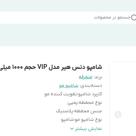
جستجو در محصولات
شامپو دنس هیر مدل VIP حجم 1000 میلی‌لیتر
برند:
متفرقه
دسته‌بندی
:
شامپو مو
کاربرد شامپو
:
تقویت کننده مو
نوع محفظه
:
پمپی
جنس محفظه
:
پلاستیک
نوع شامپو مو
:
شامپو
حجم
:
1000 میلی‌لیتر
نمایش بیشتر