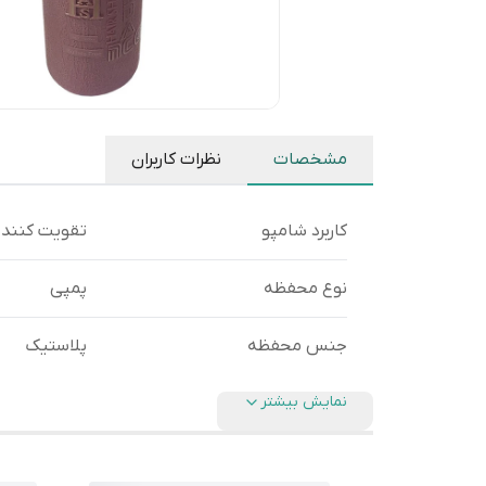
مشخصات
نظرات کاربران
کاربرد شامپو
تقویت کننده
نوع محفظه
پمپی
جنس محفظه
پلاستیک
نمایش بیشتر