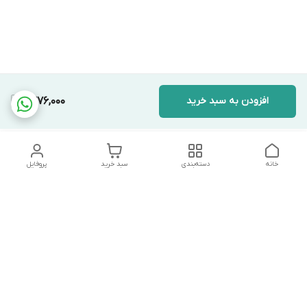
افزودن به سبد خرید
1,376,000
خانه
دسته‌بندی
سبد خرید
پروفایل
دسترسی سریع
تماس با ما
شکایات