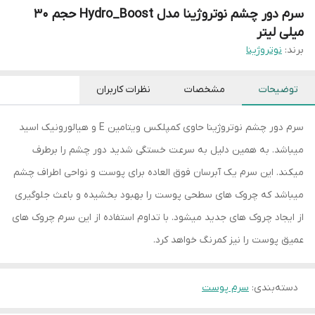
سرم دور چشم نوتروژینا مدل Hydro_Boost حجم 30
میلی لیتر
برند:
نوتروژینا
توضیحات
مشخصات
نظرات کاربران
سرم دور چشم نوتروژینا حاوی کمپلکس ویتامین E و هیالورونیک اسید
میباشد. به همین دلیل به سرعت خستگی شدید دور چشم را برطرف
میکند. این سرم یک آبرسان فوق العاده برای پوست و نواحی اطراف چشم
میباشد که چروک های سطحی پوست را بهبود بخشیده و باعث جلوگیری
از ایجاد چروک های جدید میشود. با تداوم استفاده از این سرم چروک های
عمیق پوست را نیز کمرنگ خواهد کرد.
دسته‌بندی
:
سرم پوست