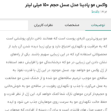
واکس مو پادینا مدل عسل حجم 150 میلی لیتر
برند:
پادینا
توضیحات
مشخصات
نظرات کاربران
مو بیرونی‌ترین لایه‌ی پوست است که همانند ناخن دارای پوششی است
که به مراقبت و نگهداری احتیاج دارد و برای زیبا دیده شدن آن باید از
محصولاتی استفاده کرد که در این زیبایی سهیم باشند. یکی از راه‌های
نشان دادن این زیبایی در مو که درخشانندگی مو را افزایش دهد استفاده
از ژل وکس مو خواهد بود. عسل موجود در این ژل با قدرت نفوذ به
ساقه‌ی مو موجب ترمیم ساقه‌های مو شده و از خشک شدن مو ممانعت
به عمل می‌آورد، با جذب و نگهداری رطوبت در ساقه‌ی مو به خوش‌حالتی
و حجیم‌دار کردن موهای نازک شما کمک خواهد کرد. این ژل از نظر قدرت و
حفظ حالت نگهداری مو به سرعت روی موهایتان جذب می شود و ایده
آل جهت مدل های فانتزی است و برای آن دسته از افرادی که موهای بی