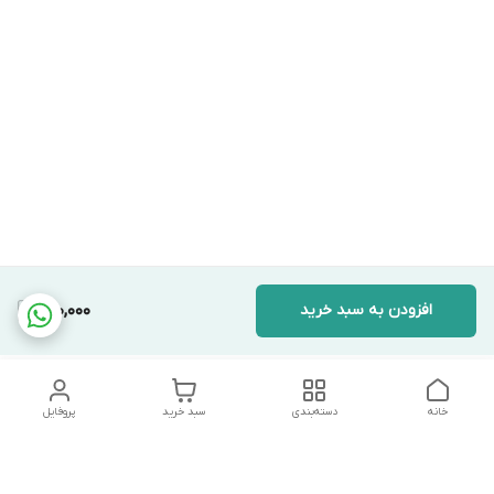
افزودن به سبد خرید
290,000
خانه
دسته‌بندی
سبد خرید
پروفایل