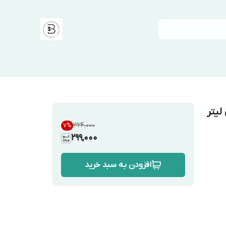
۳۲۴٬۰۰۰
7
%
299,000
افزودن به سبد خرید