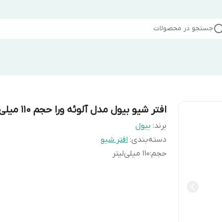
جستجو در محصولات
افتر شیو بیول مدل آلوئه ورا حجم 110 میلی لیتر
برند:
بیول
دسته‌بندی
:
افتر شیو
حجم
:
110 میلی‌لیتر