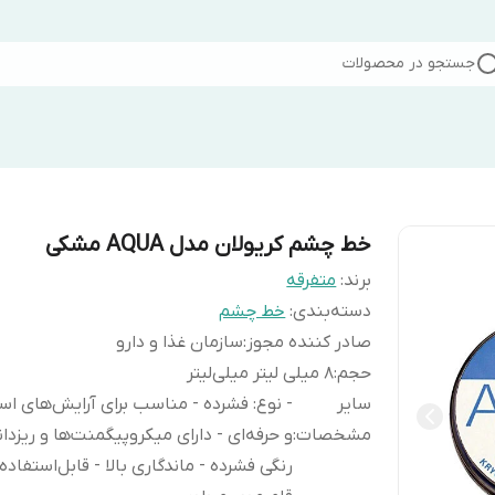
جستجو در محصولات
خط چشم کریولان مدل AQUA مشکی
برند:
متفرقه
دسته‌بندی
:
خط چشم
صادر کننده مجوز
:
سازمان غذا و دارو
حجم
:
8 میلی لیتر میلی‌لیتر
سایر
- نوع: فشرده - مناسب برای آرایش‌های اس
مشخصات
:
و حرفه‌ای - دارای میکروپیگمنت‌ها و ریزدان
رنگی فشرده - ماندگاری بالا - قابل‌استفاده 