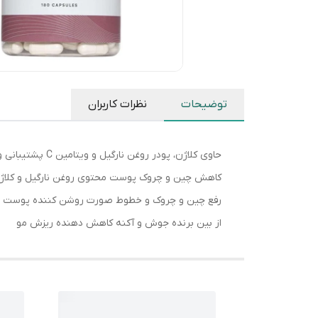
توضیحات
نظرات کاربران
حاوی کلاژن، پودر روغن نارگیل و ویتامین C پشتیبانی و حمایت از سطح کلاژن بدن آبرسان و مرطوب کننده پوست.
کاهش چین و چروک پوست محتوی روغن نارگیل و کلاژن
رفع چین و چروک و خطوط صورت روشن کننده پوست 
از بین برنده جوش و آکنه کاهش دهنده ریزش مو