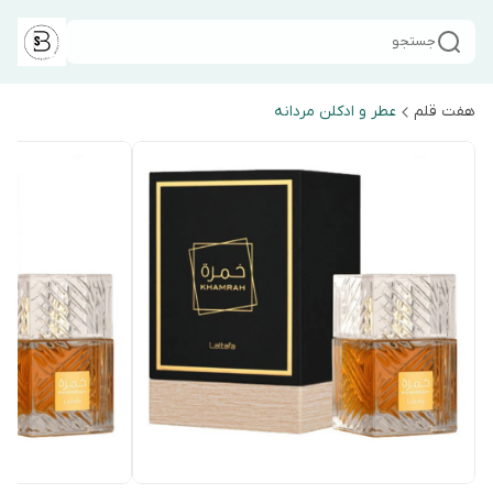
جستجو
هفت قلم
عطر و ادکلن مردانه