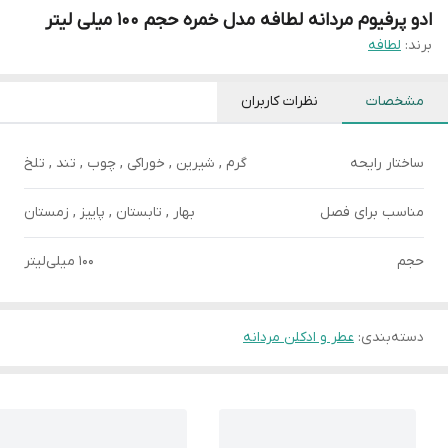
ادو پرفیوم مردانه لطافه مدل خمره حجم 100 میلی لیتر
برند:
لطافه
مشخصات
نظرات کاربران
ساختار رایحه
گرم , شیرین , خوراکی , چوب , تند , تلخ
مناسب برای فصل
بهار , تابستان , پاییز , زمستان
حجم
100 میلی‌لیتر
دسته‌بندی
:
عطر و ادکلن مردانه