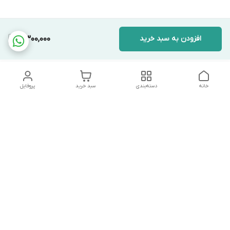
افزودن به سبد خرید
5,300,000
خانه
دسته‌بندی
سبد خرید
پروفایل
دسترسی سریع
تماس با ما
شکایات
درباره ما
قوانین و مقررات
سیاست حریم خصوصی