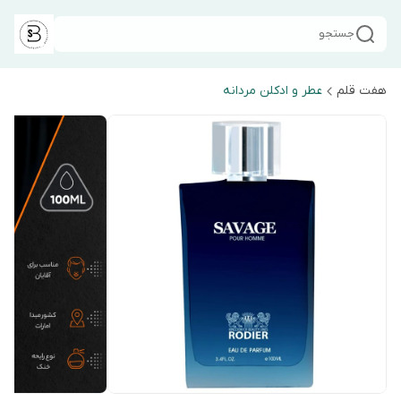
جستجو
هفت قلم
عطر و ادکلن مردانه