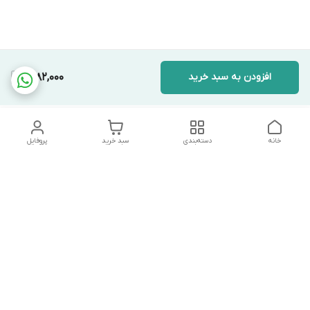
افزودن به سبد خرید
1,682,000
خانه
دسته‌بندی
سبد خرید
پروفایل
دسترسی سریع
تماس با ما
شکایات
درباره ما
قوانین و مقررات