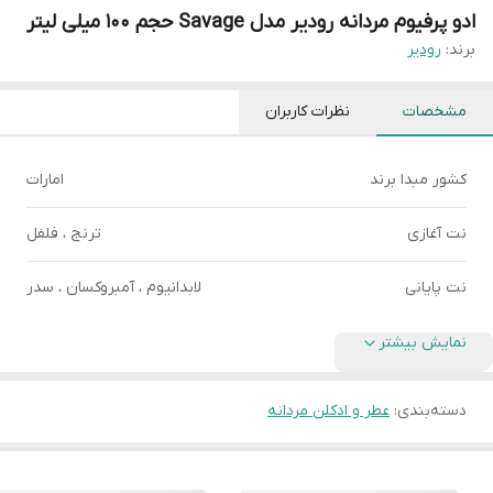
ادو پرفیوم مردانه رودیر مدل Savage حجم 100 میلی لیتر
برند:
رودیر
مشخصات
نظرات کاربران
کشور مبدا برند
امارات
نت آغازی
ترنج ، فلفل
نت پایانی
لابدانیوم ، آمبروکسان ، سدر
نمایش بیشتر
دسته‌بندی
:
عطر و ادکلن مردانه