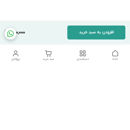
افزودن به سبد خرید
580,000
خانه
دسته‌بندی
سبد خرید
پروفایل
دسترسی سریع
تماس با ما
شکایات
درباره ما
قوانین و مقررات