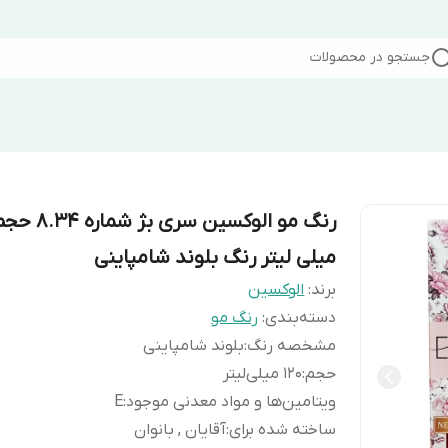
جستجو در محصولات
میلی لیتر رنگ بلوند شامپاینی
برند:
الوکسین
دسته‌بندی
:
رنگ مو
مشخصه رنگ
:
بلوند شامپاینی
حجم
:
120 میلی‌لیتر
ویتامین‌ها و مواد معدنی موجود
:
E
ساخته شده برای
:
آقایان , بانوان