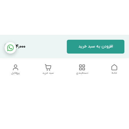
افزودن به سبد خرید
424,000
خانه
دسته‌بندی
سبد خرید
پروفایل
دسترسی سریع
تماس با ما
شکایات