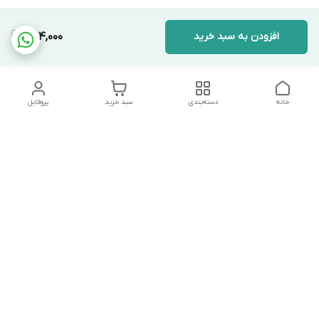
افزودن به سبد خرید
424,000
خانه
دسته‌بندی
سبد خرید
پروفایل
دسترسی سریع
تماس با ما
شکایات
درباره ما
قوانین و مقررات
سیاست حریم خصوصی