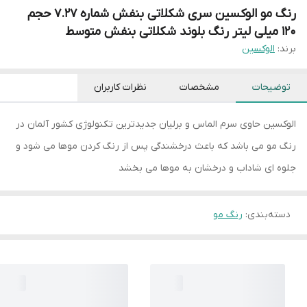
رنگ مو الوکسین سری شکلاتی بنفش شماره 7.27 حجم
120 میلی لیتر رنگ بلوند شکلاتی بنفش متوسط
برند:
الوکسین
توضیحات
مشخصات
نظرات کاربران
الوکسین حاوی سرم الماس و برلیان جدیدترین تکنولوژی کشور آلمان در
رنگ مو می باشد که باعث درخشندگی پس از رنگ کردن موها می شود و
جلوه ای شاداب و درخشان به موها می بخشد
دسته‌بندی
:
رنگ مو