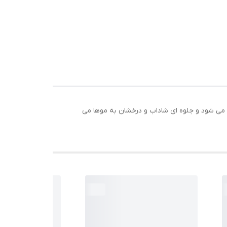
اعف
وص
 می شود و جلوه ای شاداب و درخشان به موها می