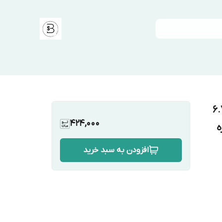
باکویی شماره 6.73
424,000
افزودن به سبد خرید