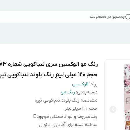
جستجو در محصولات
رنگ مو الوکسین سری تن
حجم 120 میلی لیتر رنگ بلوند تنباکویی تیره
برند:
الوکسین
دسته‌بندی
:
رنگ مو
مشخصه رنگ
:
بلوند تنباکویی تیره
حجم
:
120 میلی‌لیتر
ویتامین‌ها و مواد معدنی موجود
:
E
ساخته شده برای
:
آقایان , بانوان