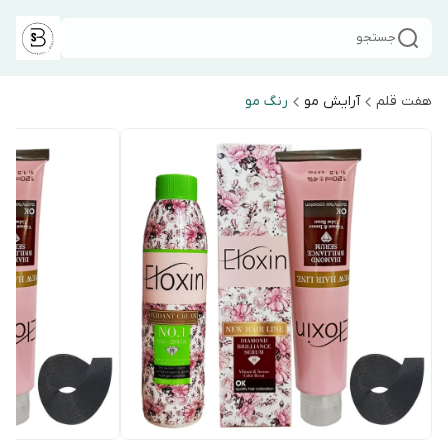
جستجو
هفت قلم
آرایش مو
رنگ مو