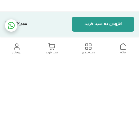
افزودن به سبد خرید
572,000
خانه
دسته‌بندی
سبد خرید
پروفایل
دسترسی سریع
تماس با ما
شکایات
درباره ما
قوانین و مقررات
سیاست حریم خصوصی