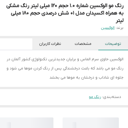
رنگ مو الوکسین شماره 1.0 حجم 120 میلی لیتر رنگ مشکی
به همراه اکسیدان مدل 01 شش درصدی حجم 180 میلی
لیتر
برند:
الوکسین
توضیحات
مشخصات
نظرات کاربران
الوکسین حاوی سرم الماس و برلیان جدیدترین تکنولوژی کشور آلمان در
رنگ مو می باشد که باعث درخشندگی پس از رنگ کردن موها می شود و
جلوه ای شاداب و درخشان به موها می بخشد
دسته‌بندی
:
رنگ مو