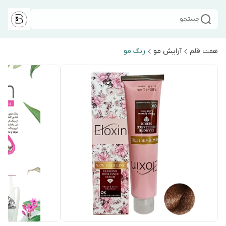
جستجو
هفت قلم
آرایش مو
رنگ مو