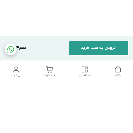
افزودن به سبد خرید
424,000
خانه
دسته‌بندی
سبد خرید
پروفایل
دسترسی سریع
تماس با ما
شکایات