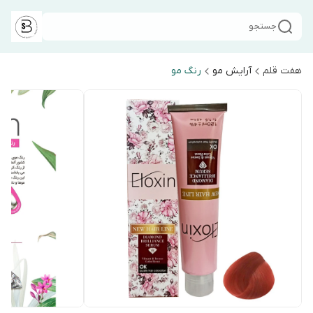
جستجو
هفت قلم
آرایش مو
رنگ مو