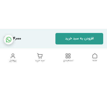
افزودن به سبد خرید
424,000
خانه
دسته‌بندی
سبد خرید
پروفایل
دسترسی سریع
تماس با ما
شکایات