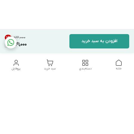
۱٬۸۲۲٬۰۰۰
9
%
افزودن به سبد خرید
1,641,000
خانه
دسته‌بندی
سبد خرید
پروفایل
دسترسی سریع
تماس با ما
شکایات
درباره ما
قوانین و مقررات