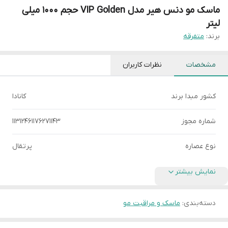
ماسک مو دنس هیر مدل VIP Golden حجم 1000 میلی
لیتر
برند:
متفرقه
مشخصات
نظرات کاربران
کشور مبدا برند
کانادا
شماره مجوز
11312461176271143
نوع عصاره
پرتقال
نمایش بیشتر
دسته‌بندی
:
ماسک و مراقبت مو