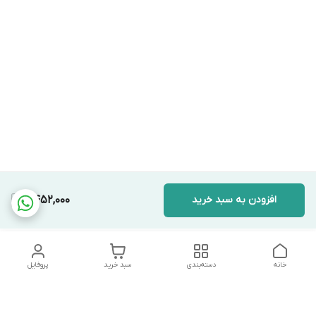
افزودن به سبد خرید
2,452,000
خانه
دسته‌بندی
سبد خرید
پروفایل