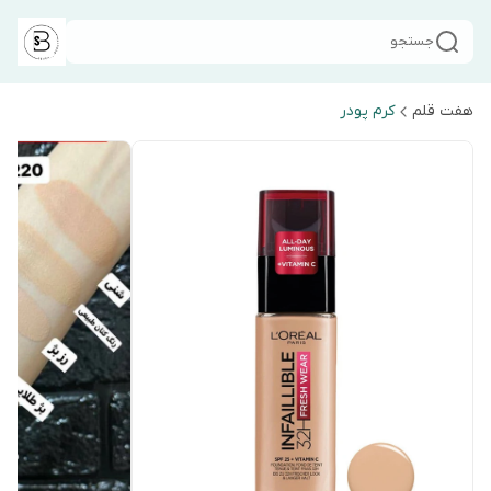
جستجو
هفت قلم
کرم پودر