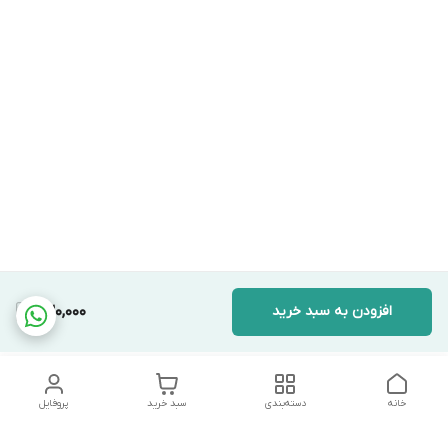
افزودن به سبد خرید
630,000
خانه
دسته‌بندی
سبد خرید
پروفایل