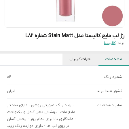
رژ لب مایع کالیستا مدل Stain Matt شماره L82
برند:
کالیستا
مشخصات
نظرات کاربران
شماره رنگ
82
کشور مبدا برند
ایران
سایر مشخصات
- پایه رنگ: صورتی روشن - دارای ساختار
مایع مات - پوشش دهی کامل و یکنواخت
- ماندگاری بالا برای تمام روز - پخش آسان
بر روی لب ها - دارای دوازده رنگ زیبا،