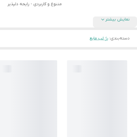
متنوع و کاربردی - رایحه دلپذیر
نمایش بیشتر
دسته‌بندی
:
رژ لب مایع