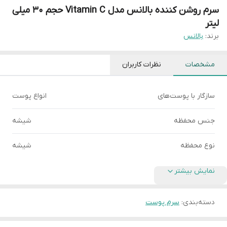
سرم روشن کننده بالانس مدل Vitamin C حجم 30 میلی
لیتر
برند:
بالانس
مشخصات
نظرات کاربران
سازگار با پوست‌های
انواع پوست
جنس محفظه
شیشه
نوع محفظه
شیشه
نمایش بیشتر
دسته‌بندی
:
سرم پوست