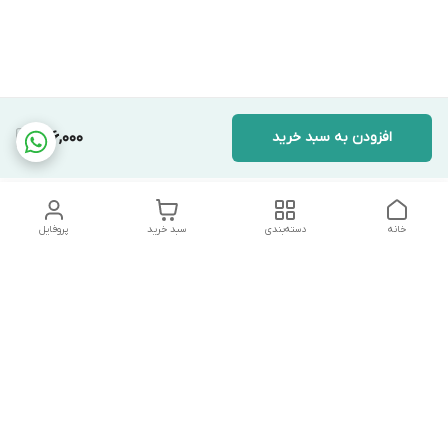
افزودن به سبد خرید
696,000
خانه
دسته‌بندی
سبد خرید
پروفایل
دسترسی سریع
تماس با ما
شکایات
درباره ما
قوانین و مقررات