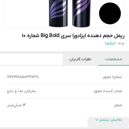
ریمل حجم دهنده ایزادورا سری Big Bold شماره 10
برند:
ایزادورا
مشخصات
نظرات کاربران
شماره مجوز
7979978501321738
صادر کننده مجوز
سازمان غذا و دارو
حجم
14 میلی‌لیتر
نمایش بیشتر