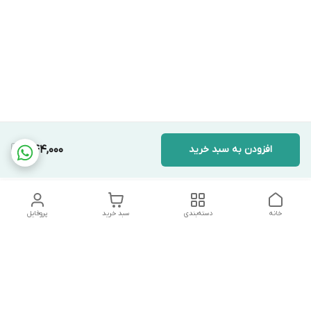
افزودن به سبد خرید
1,144,000
خانه
دسته‌بندی
سبد خرید
پروفایل