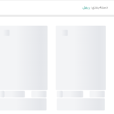
دسته‌بندی
:
ریمل