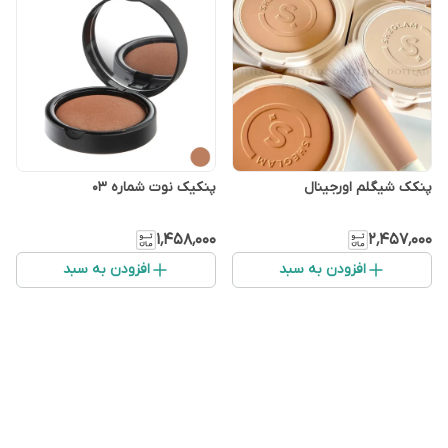
پنکک شیگلم اورجینال
پنکیک نوت شماره 03
۱٬۴۵۸٬۰۰۰
۲٬۴۵۷٬۰۰۰
افزودن به سبد
افزودن به سبد