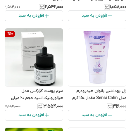
پوست چرب
۲٬۵۴۲٬۰۰۰
۱٬۰۵۸٬۰۰۰
۲٬۵۸۴٬۰۰۰
افزودن به سبد
افزودن به سبد
%
10
ژل بهداشتی بانوان هیدرودرم
سرم پوست کزارکس مدل
مدل Sensi Calm مقدار 150 گرم
هیالورونیک اسید حجم 20 میلی
لیتر
۳٬۵۵۴٬۰۰۰
۳۱۶٬۰۰۰
۳٬۹۸۳٬۰۰۰
افزودن به سبد
افزودن به سبد