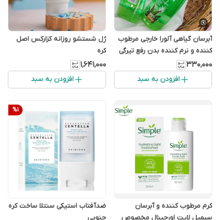
آبرسان گیاهی آلورا خارجی مرطوب
ژل شستشو روزانه کزارکس اصل
کننده و نرم کننده بدن رفع تیرگی
کره
و خشکی پوست حاوی ویتامین ضد
۱٬۶۴۱٬۰۰۰
۳۳۰٬۰۰۰
لک و آکنه و جوش روشن کننده
افزودن به سبد
افزودن به سبد
%
1
کرم مرطوب کننده و آبرسان
ضدآفتاب استیکی سنتلا ساخت کره
سیمپل لایت اورجینال مخصوص
جنوبی