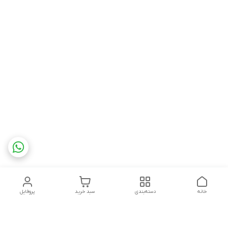
خانه
دسته‌بندی
سبد خرید
پروفایل