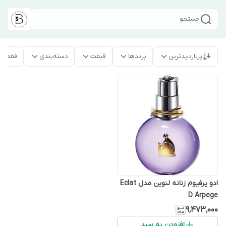
جستجو
پربازدیدترین
برندها
قیمت
دسته‌بندی
فقط م
ادو پرفیوم زنانه لنوین مدل Eclat
D Arpege
۹٬۴۷۳٬۰۰۰
افزودن به سبد